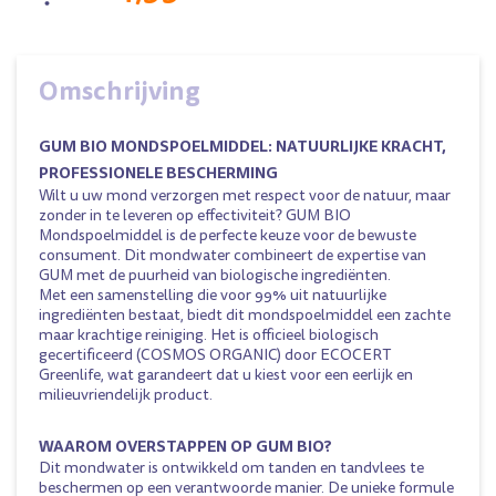
Omschrijving
GUM BIO MONDSPOELMIDDEL: NATUURLIJKE KRACHT,
PROFESSIONELE BESCHERMING
Wilt u uw mond verzorgen met respect voor de natuur, maar
zonder in te leveren op effectiviteit? GUM BIO
Mondspoelmiddel is de perfecte keuze voor de bewuste
consument. Dit mondwater combineert de expertise van
GUM met de puurheid van biologische ingrediënten.
Met een samenstelling die voor 99% uit natuurlijke
ingrediënten bestaat, biedt dit mondspoelmiddel een zachte
maar krachtige reiniging. Het is officieel biologisch
gecertificeerd (COSMOS ORGANIC) door ECOCERT
Greenlife, wat garandeert dat u kiest voor een eerlijk en
milieuvriendelijk product.
WAAROM OVERSTAPPEN OP GUM BIO?
Dit mondwater is ontwikkeld om tanden en tandvlees te
beschermen op een verantwoorde manier. De unieke formule