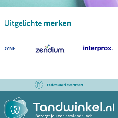
merken
Uitgelichte
Professioneel assortiment
Altijd op voorraad
Op werkdagen voor 16.00 uur besteld, morgen in huis