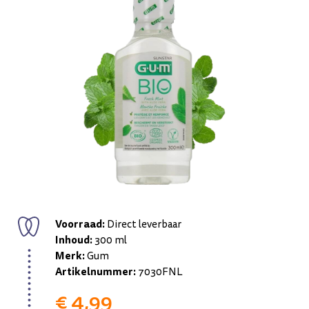
Voorraad:
Direct leverbaar
Inhoud:
300 ml
Merk:
Gum
Artikelnummer:
7030FNL
€ 4,99