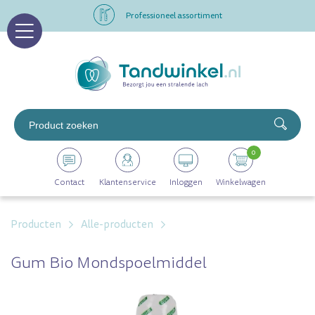
Professioneel assortiment
Altijd op voorraad
Op werkdagen voor 16.00 uur besteld, morgen in huis
Professioneel assortiment
0
Altijd op voorraad
Contact
Klantenservice
Inloggen
Winkelwagen
Op werkdagen voor 16.00 uur besteld, morgen in huis
Producten
Alle-producten
Gum Bio Mondspoelmiddel