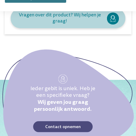
Vragen over dit product? Wij helpen je
graag!
Ieder gebit is uniek. Heb je
een specifieke vraag?
Wij geven jou graag
persoonlijk antwoord.
Contact opnemen