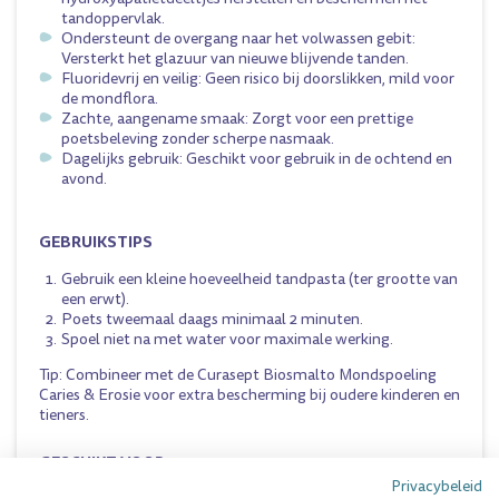
tandoppervlak.
Ondersteunt de overgang naar het volwassen gebit:
Versterkt het glazuur van nieuwe blijvende tanden.
Fluoridevrij en veilig: Geen risico bij doorslikken, mild voor
de mondflora.
Zachte, aangename smaak: Zorgt voor een prettige
poetsbeleving zonder scherpe nasmaak.
Dagelijks gebruik: Geschikt voor gebruik in de ochtend en
avond.
GEBRUIKSTIPS
Gebruik een kleine hoeveelheid tandpasta (ter grootte van
een erwt).
Poets tweemaal daags minimaal 2 minuten.
Spoel niet na met water voor maximale werking.
Tip: Combineer met de Curasept Biosmalto Mondspoeling
Caries & Erosie voor extra bescherming bij oudere kinderen en
tieners.
GESCHIKT VOOR:
Privacybeleid