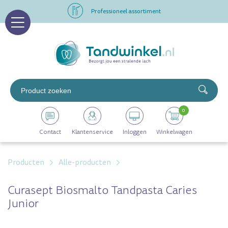
Professioneel assortiment
Altijd op voorraad
Op werkdagen voor 16.00 uur besteld, morgen in huis
Professioneel assortiment
0
Altijd op voorraad
Contact
Klantenservice
Inloggen
Winkelwagen
Op werkdagen voor 16.00 uur besteld, morgen in huis
Producten
Alle-producten
Curasept Biosmalto Tandpasta Caries
Junior