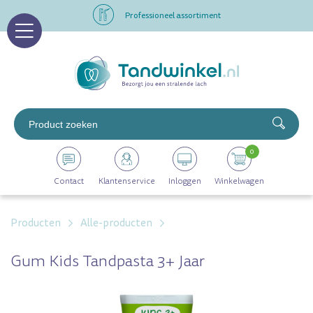
Professioneel assortiment
Altijd op voorraad
Op werkdagen voor 16.00 uur besteld, morgen in huis
Professioneel assortiment
0
Altijd op voorraad
Contact
Klantenservice
Inloggen
Winkelwagen
Op werkdagen voor 16.00 uur besteld, morgen in huis
Producten
Alle-producten
Gum Kids Tandpasta 3+ Jaar