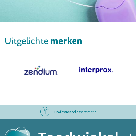
merken
Uitgelichte
Professioneel assortiment
Altijd op voorraad