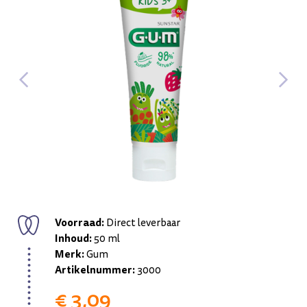
Voorraad:
Direct leverbaar
Inhoud:
50 ml
Merk:
Gum
Artikelnummer:
3000
€ 3,09