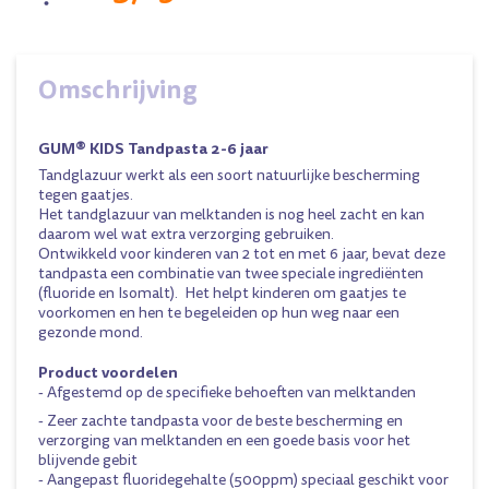
Omschrijving
GUM® KIDS Tandpasta 2-6 jaar
Tandglazuur werkt als een soort natuurlijke bescherming
tegen gaatjes.
Het tandglazuur van melktanden is nog heel zacht en kan
daarom wel wat extra verzorging gebruiken.
Ontwikkeld voor kinderen van 2 tot en met 6 jaar, bevat deze
tandpasta een combinatie van twee speciale ingrediënten
(fluoride en Isomalt). Het helpt kinderen om gaatjes te
voorkomen en hen te begeleiden op hun weg naar een
gezonde mond.
Product voordelen
- Afgestemd op de specifieke behoeften van melktanden
- Zeer zachte tandpasta voor de beste bescherming en
verzorging van melktanden en een goede basis voor het
blijvende gebit
- Aangepast fluoridegehalte (500ppm) speciaal geschikt voor