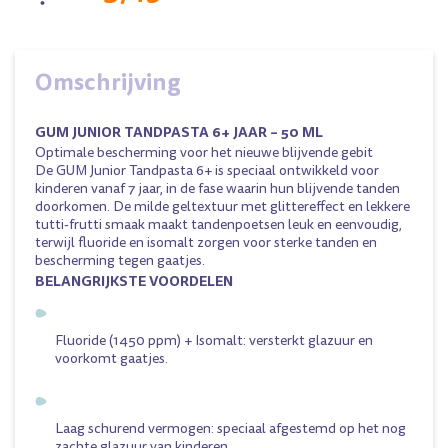
Omschrijving
GUM JUNIOR TANDPASTA 6+ JAAR – 50 ML
Optimale bescherming voor het nieuwe blijvende gebit
De GUM Junior Tandpasta 6+ is speciaal ontwikkeld voor
kinderen vanaf 7 jaar, in de fase waarin hun blijvende tanden
doorkomen. De milde geltextuur met glittereffect en lekkere
tutti-frutti smaak maakt tandenpoetsen leuk en eenvoudig,
terwijl fluoride en isomalt zorgen voor sterke tanden en
bescherming tegen gaatjes.
BELANGRIJKSTE VOORDELEN
Fluoride (1450 ppm) + Isomalt: versterkt glazuur en
voorkomt gaatjes.
Laag schurend vermogen: speciaal afgestemd op het nog
zachte glazuur van kinderen.