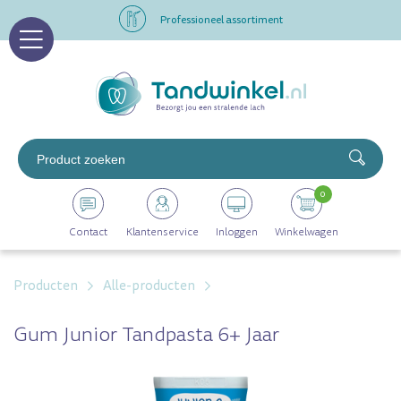
Professioneel assortiment
Altijd op voorraad
Op werkdagen voor 16.00 uur besteld, morgen in huis
Professioneel assortiment
0
Altijd op voorraad
Contact
Klantenservice
Inloggen
Winkelwagen
Op werkdagen voor 16.00 uur besteld, morgen in huis
Producten
Alle-producten
Gum Junior Tandpasta 6+ Jaar