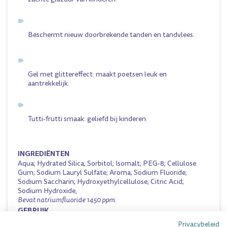
Beschermt nieuw doorbrekende tanden en tandvlees.
Gel met glittereffect: maakt poetsen leuk en
aantrekkelijk.
Tutti-frutti smaak: geliefd bij kinderen.
INGREDIËNTEN
Aqua; Hydrated Silica; Sorbitol; Isomalt; PEG-8; Cellulose
Gum; Sodium Lauryl Sulfate; Aroma; Sodium Fluoride;
Sodium Saccharin; Hydroxyethylcellulose; Citric Acid;
Sodium Hydroxide,
Bevat natriumfluoride 1450 ppm
GEBRUIK
Privacybeleid