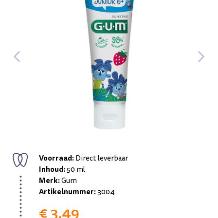
Voorraad:
Direct leverbaar
Inhoud:
50 ml
Merk:
Gum
Artikelnummer:
3004
€ 3,49