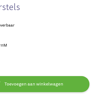
stels
everbaar
111M
Toevoegen aan winkelwagen