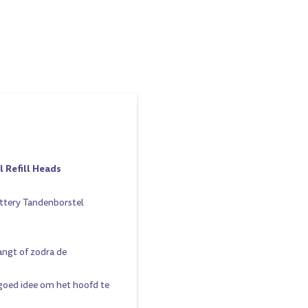
 Refill Heads
ttery Tandenborstel
angt of zodra de
 goed idee om het hoofd te