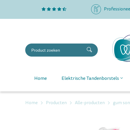
Professionee
Home
Elektrische Tandenborstels
Home
Producten
Alle-producten
gum soni