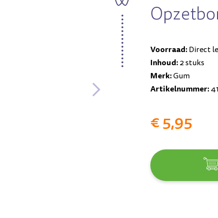
Opzetbor
Voorraad:
Direct l
Inhoud:
2 stuks
Merk:
Gum
Artikelnummer:
4
€ 5,95