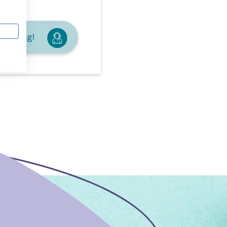
je graag!