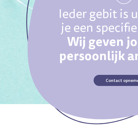
Ieder gebit is 
je een specifi
Wij geven j
persoonlijk 
Contact opnem