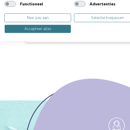
Functioneel
Advertenties
Nee, pas aan
Selectie toepassen
Vragen over dit product? Wij helpen 
Accepteer alles