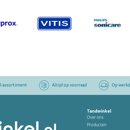
l assortiment
Altijd op voorraad
Op werkda
Tandwinkel
Over ons
Producten