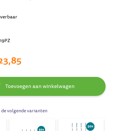
everbaar
19PZ
23,85
Toevoegen aan winkelwagen
n de volgende varianten