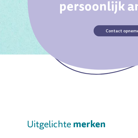
persoonlijk 
Contact opnem
merken
Uitgelichte