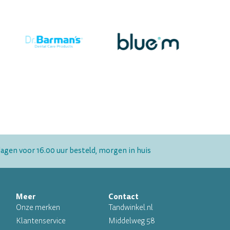
gen voor 16.00 uur besteld, morgen in huis
Meer
Contact
Onze merken
Tandwinkel.nl
Klantenservice
Middelweg 58