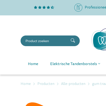
Professionee
Home
Elektrische Tandenborstels
Home
Producten
Alle-producten
gum tra