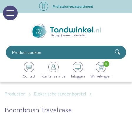
Professioneel assortiment
Altijd op voorraad
Op werkdagen voor 16.00 uur besteld, morgen in huis
Professioneel assortiment
0
Altijd op voorraad
Contact
Klantenservice
Inloggen
Winkelwagen
Op werkdagen voor 16.00 uur besteld, morgen in huis
Producten
Elektrische tandenborstel
Boombrush Travelcase