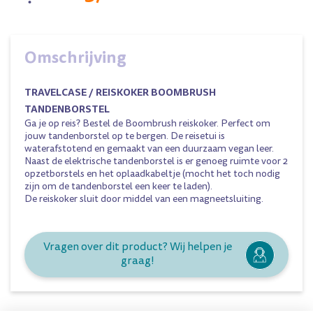
Omschrijving
TRAVELCASE / REISKOKER BOOMBRUSH
TANDENBORSTEL
Ga je op reis? Bestel de Boombrush reiskoker. Perfect om
jouw tandenborstel op te bergen. De reisetui is
waterafstotend en gemaakt van een duurzaam vegan leer.
Naast de elektrische tandenborstel is er genoeg ruimte voor 2
opzetborstels en het oplaadkabeltje (mocht het toch nodig
zijn om de tandenborstel een keer te laden).
De reiskoker sluit door middel van een magneetsluiting.
Vragen over dit product? Wij helpen je
graag!