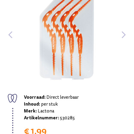
Voorraad:
Direct leverbaar
Inhoud:
per stuk
Merk:
Lactona
Artikelnummer:
530285
€ 1,99