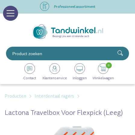
Professioneel assortiment
Altijd op voorraad
Op werkdagen voor 16.00 uur besteld, morgen in huis
Professioneel assortiment
0
Altijd op voorraad
Contact
Klantenservice
Inloggen
Winkelwagen
Op werkdagen voor 16.00 uur besteld, morgen in huis
Producten
Interdentaal ragers
Lactona Travelbox Voor Flexpick (leeg)