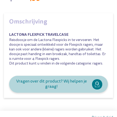
Omschrijving
LACTONA FLEXPICK TRAVELCASE
Reisdoosje om de Lactona Flexpicks in te vervoeren. Het
doosje is speciaal ontwikkeld voor de Flexpick ragers, maar
kan ook voor andere (kleine) ragers worden gebruiket. Het
doosje past handing in een broekzak, handtas of toilettas. Er
is ruimte voor 4 Flexpick ragers.
Dit product kunt u vinden in de volgende categorie:
ragers
.
Vragen over dit product? Wij helpen je
graag!