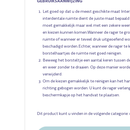
GEBRUIKSAANWIJZING
Let goed op dat u de meest geschikte maat Interp
interdentale ruimte dient de juiste maat bepaald
moet gemakkelijk maar wel met een zekere weer
en kiezen kunnen komen.Wanneer de rager te groo
ruimte of wanneer er teveel druk uitgeoefend w
beschadigd worden.Echter, wanneer de rager te k
borstelhaartjes de ruimte niet goed reinigen.
Beweeg het borsteltje een aantal keren tussen d
en weer zonder te draaien. Op deze manier worde
verwijderd.
Om de kiezen gemakkelijk te reinigen kan het ha
richting gebogen worden. U kunt de rager verlen
beschermkapje op het handvat te plaatsen.
Dit product kunt u vinden in de volgende categorie: