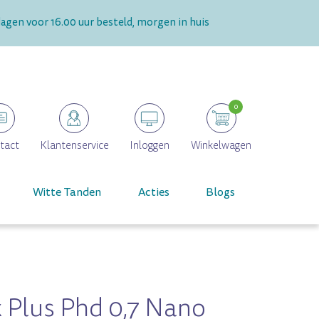
gen voor 16.00 uur besteld, morgen in huis
0
tact
Klantenservice
Inloggen
Winkelwagen
Witte Tanden
Acties
Blogs
x Plus Phd 0,7 Nano