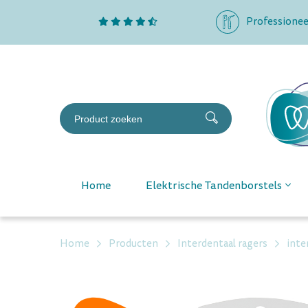
Professionee
Home
Elektrische Tandenborstels
Home
Producten
Interdentaal ragers
inte