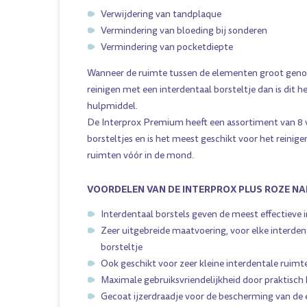
Oranje
Verwijdering van tandplaque
Vermindering van bloeding bij sonderen
Vermindering van pocketdiepte
Wanneer de ruimte tussen de elementen groot geno
reinigen met een interdentaal borsteltje dan is dit h
hulpmiddel.
De Interprox Premium heeft een assortiment van 8 
borsteltjes en is het meest geschikt voor het reinig
ruimten vóór in de mond.
VOORDELEN VAN DE INTERPROX PLUS ROZE N
Interdentaal borstels geven de meest effectieve 
Zeer uitgebreide maatvoering, voor elke interde
borsteltje
Ook geschikt voor zeer kleine interdentale ruimt
Maximale gebruiksvriendelijkheid door praktisch
Gecoat ijzerdraadje voor de bescherming van de 