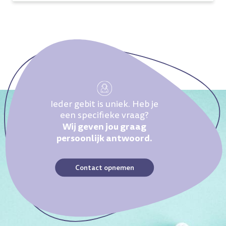
Ieder gebit is uniek. Heb je
een specifieke vraag?
Wij geven jou graag
persoonlijk antwoord.
Contact opnemen