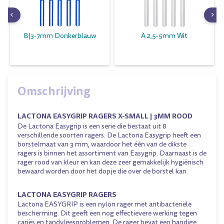
B|3-7mm Donkerblauw
A 2,5-5mm Wit
Omschrijving
LACTONA EASYGRIP RAGERS X-SMALL | 3MM ROOD
De Lactona Easygrip is een serie die bestaat uit 8
verschillende soorten ragers. De Lactona Easygrip heeft een
borstelmaat van 3 mm, waardoor het één van de dikste
ragers is binnen het assortiment van Easygrip. Daarnaast is de
rager rood van kleur en kan deze zeer gemakkelijk hygiënisch
bewaard worden door het dopje die over de borstel kan.
LACTONA EASYGRIP RAGERS
Lactona EASYGRIP is een nylon rager met antibacteriële
bescherming. Dit geeft een nog effectievere werking tegen
cariës en tandvleesproblemen. De rager bevat een handige