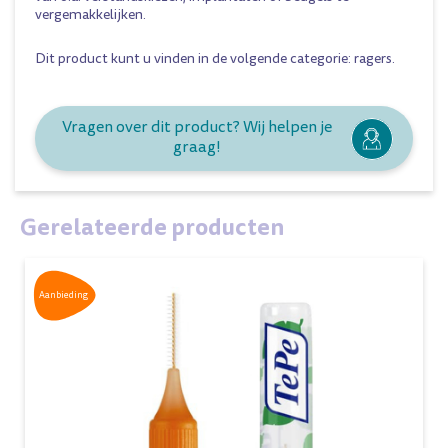
vergemakkelijken.
Dit product kunt u vinden in de volgende categorie:
ragers
.
Vragen over dit product? Wij helpen je
graag!
Gerelateerde producten
Aanbieding