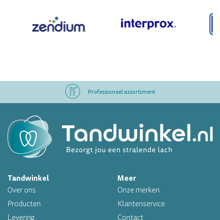
Professioneel assortiment
Altijd op voorraad
Op werkdagen voor 16.00 uur besteld, morgen in huis
Professioneel assortiment
Tandwinkel
Meer
Altijd op voorraad
Over ons
Onze merken
Producten
Klantenservice
Op werkdagen voor 16.00 uur besteld, morgen in huis
Levering
Contact