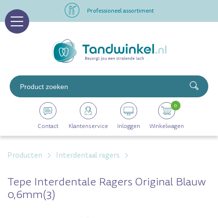
Altijd op voorraad
Op werkdagen voor 16.00 uur besteld, morgen in huis
Professioneel assortiment
Altijd op voorraad
0
Op werkdagen voor 16.00 uur besteld, morgen in huis
Contact
Klantenservice
Inloggen
Winkelwagen
Producten
Interdentaal ragers
Tepe Interdentale Ragers Original Blauw
0,6mm(3)