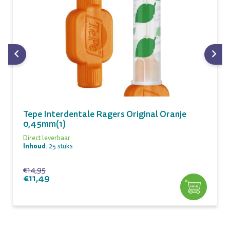
Tepe Interdentale Ragers Original Oranje
0,45mm(1)
Direct leverbaar
Inhoud
: 25 stuks
€14,95
€11,49