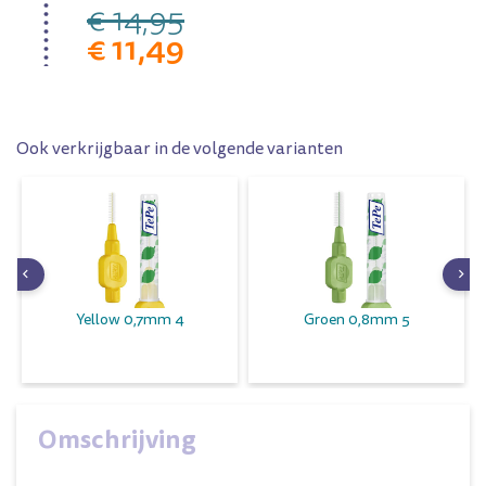
€ 14,95
€ 11,49
Ook verkrijgbaar in de volgende varianten
Yellow 0,7mm 4
Groen 0,8mm 5
Omschrijving