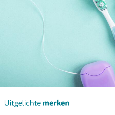
merken
Uitgelichte