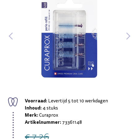
Voorraad:
Levertijd 5 tot 10 werkdagen
Inhoud:
4 stuks
Merk:
Curaprox
Artikelnummer:
73361148
€ 7,26