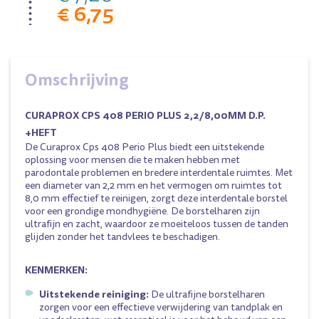
€ 6,75
Omschrijving
CURAPROX CPS 408 PERIO PLUS 2,2/8,00MM D.P.
+HEFT
De Curaprox Cps 408 Perio Plus biedt een uitstekende
oplossing voor mensen die te maken hebben met
parodontale problemen en bredere interdentale ruimtes. Met
een diameter van 2,2 mm en het vermogen om ruimtes tot
8,0 mm effectief te reinigen, zorgt deze interdentale borstel
voor een grondige mondhygiëne. De borstelharen zijn
ultrafijn en zacht, waardoor ze moeiteloos tussen de tanden
glijden zonder het tandvlees te beschadigen.
KENMERKEN:
Uitstekende reiniging:
De ultrafijne borstelharen
zorgen voor een effectieve verwijdering van tandplak en