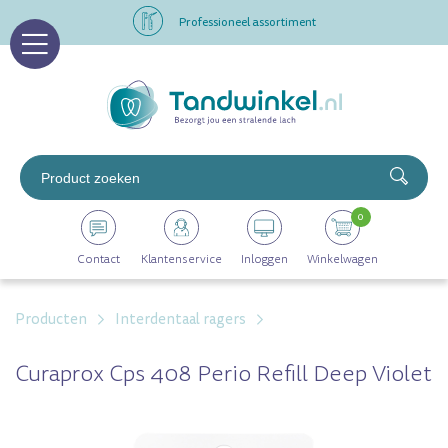
Professioneel assortiment
Altijd op voorraad
Op werkdagen voor 16.00 uur besteld, morgen in huis
Professioneel assortiment
0
Altijd op voorraad
Contact
Klantenservice
Inloggen
Winkelwagen
Op werkdagen voor 16.00 uur besteld, morgen in huis
Producten
Interdentaal ragers
Curaprox Cps 408 Perio Refill Deep Violet