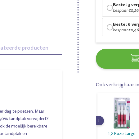
Bestel 3 ve
bespaar €0,26
Bestel 6 ve
bespaar €0,46
lateerde producten
Ook verkrijgbaar i
er dag te poetsen. Maar
 50% tandplak verwijdert?
ok de moeilijk bereikbare
1,2 Roze Large
aar tandplak en