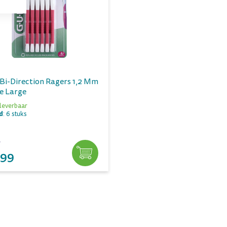
Bi-Direction Ragers 1,2 Mm
e Large
 leverbaar
d
: 6 stuks
,99