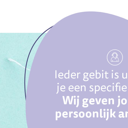
Ieder gebit is 
je een specifi
Wij geven j
persoonlijk 