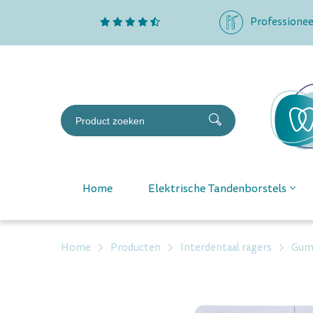
Professionee
Home
Elektrische Tandenborstels
Home
Producten
Interdentaal ragers
Gum 