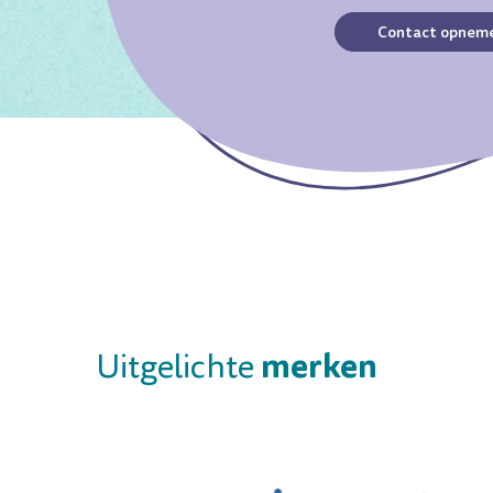
Contact opnem
merken
Uitgelichte