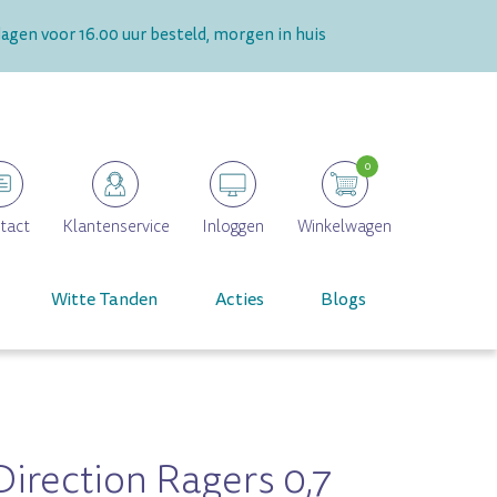
gen voor 16.00 uur besteld, morgen in huis
0
tact
Klantenservice
Inloggen
Winkelwagen
Witte Tanden
Acties
Blogs
irection Ragers 0,7