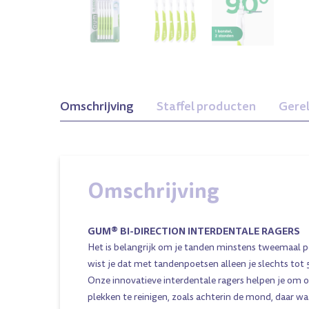
Omschrijving
Staffel producten
Gere
Omschrijving
GUM® BI-DIRECTION INTERDENTALE RAGERS
Het is belangrijk om je tanden minstens tweemaal p
wist je dat met tandenpoetsen alleen je slechts tot
Onze innovatieve interdentale ragers helpen je om o
plekken te reinigen, zoals achterin de mond, daar w