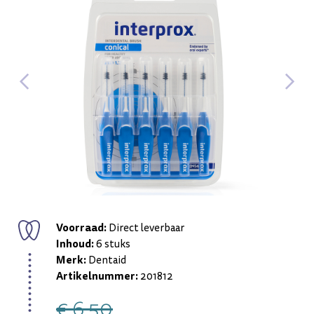
Voorraad:
Direct leverbaar
Inhoud:
6 stuks
Merk:
Dentaid
Artikelnummer:
201812
€ 6,50