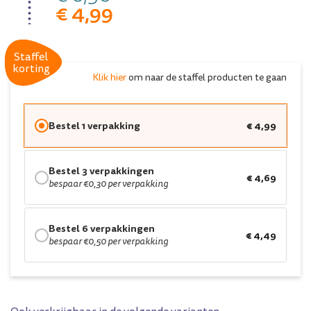
€ 4,99
Staffel
Staffel
korting
korting
Klik hier
om naar de staffel producten te gaan
Bestel 1 verpakking
€ 4,99
Bestel 3 verpakkingen
€ 4,69
bespaar €0,30 per verpakking
Bestel 6 verpakkingen
€ 4,49
bespaar €0,50 per verpakking