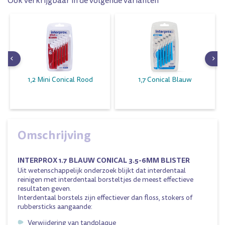
Ook verkrijgbaar in de volgende varianten
1,2 Mini Conical Rood
1,7 Conical Blauw
Omschrijving
INTERPROX 1.7 BLAUW CONICAL 3.5-6MM BLISTER
Uit wetenschappelijk onderzoek blijkt dat interdentaal
reinigen met interdentaal borsteltjes de meest effectieve
resultaten geven.
Interdentaal borstels zijn effectiever dan floss, stokers of
rubbersticks aangaande:
Verwijdering van tandplaque