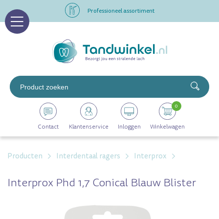
Professioneel assortiment
Altijd op voorraad
Op werkdagen voor 16.00 uur besteld, morgen in huis
Professioneel assortiment
0
Altijd op voorraad
Contact
Klantenservice
Inloggen
Winkelwagen
Op werkdagen voor 16.00 uur besteld, morgen in huis
Producten
Interdentaal ragers
Interprox
Interprox Phd 1,7 Conical Blauw Blister