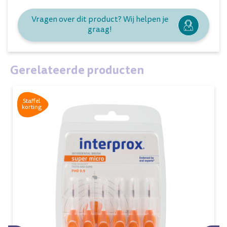
Vragen over dit product? Wij helpen je
graag!
Gerelateerde producten
Staffel
korting