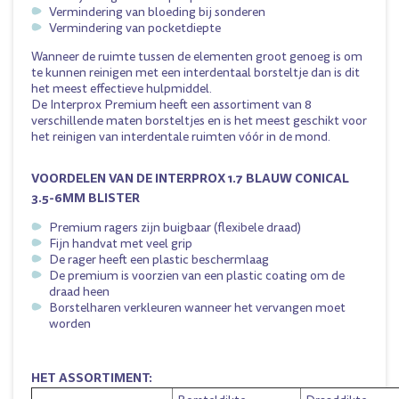
Vermindering van bloeding bij sonderen
Vermindering van pocketdiepte
Wanneer de ruimte tussen de elementen groot genoeg is om
te kunnen reinigen met een interdentaal borsteltje dan is dit
het meest effectieve hulpmiddel.
De Interprox Premium heeft een assortiment van 8
verschillende maten borsteltjes en is het meest geschikt voor
het reinigen van interdentale ruimten vóór in de mond.
VOORDELEN VAN DE INTERPROX 1.7 BLAUW CONICAL
3.5-6MM BLISTER
Premium ragers zijn buigbaar (flexibele draad)
Fijn handvat met veel grip
De rager heeft een plastic beschermlaag
De premium is voorzien van een plastic coating om de
draad heen
Borstelharen verkleuren wanneer het vervangen moet
worden
HET ASSORTIMENT: