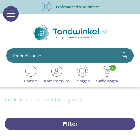
Professioneel assortiment
Altijd op voorraad
Op werkdagen voor 16.00 uur besteld, morgen in huis
Professioneel assortiment
0
Altijd op voorraad
Contact
Klantenservice
Inloggen
Winkelwagen
Op werkdagen voor 16.00 uur besteld, morgen in huis
Producten
Interdentaal ragers
Filter