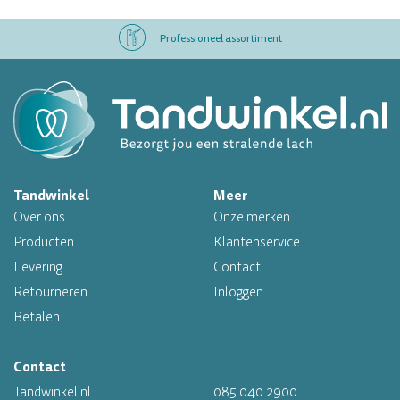
Professioneel assortiment
Altijd op voorraad
Op werkdagen voor 16.00 uur besteld, morgen in huis
Tandwinkel
Meer
Professioneel assortiment
Over ons
Onze merken
Altijd op voorraad
Producten
Klantenservice
Levering
Contact
Op werkdagen voor 16.00 uur besteld, morgen in huis
Retourneren
Inloggen
Betalen
Contact
Tandwinkel.nl
085 040 2900