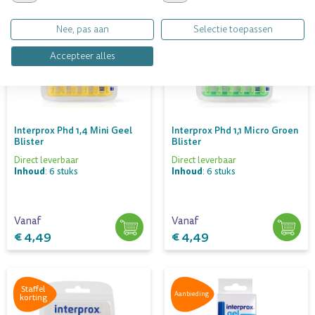
korting
korting
Nee, pas aan
Selectie toepassen
Accepteer alles
Interprox Phd 1,4 Mini Geel
Interprox Phd 1,1 Micro Groen
Blister
Blister
Direct leverbaar
Direct leverbaar
Inhoud
Inhoud
: 6 stuks
: 6 stuks
Vanaf
Vanaf
€ 4,49
€ 4,49
Staffel
Aanbieding
korting