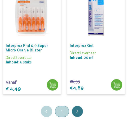
Interprox Phd 0,9 Super
Interprox Gel
Micro Oranje Blister
Direct leverbaar
Inhoud
Direct leverbaar
: 20 ml
Inhoud
: 6 stuks
€6,35
Vanaf
€4,69
€ 4,49
1