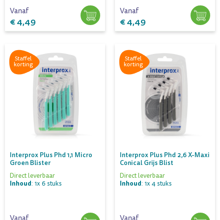
Vanaf
Vanaf
€ 4,49
€ 4,49
Staffel
Staffel
korting
korting
Interprox Plus Phd 1,1 Micro
Interprox Plus Phd 2,6 X-Maxi
Groen Blister
Conical Grijs Blist
Direct leverbaar
Direct leverbaar
Inhoud
Inhoud
: 1x 6 stuks
: 1x 4 stuks
Vanaf
Vanaf