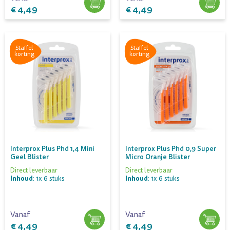
€ 4,49
€ 4,49
Staffel
Staffel
korting
korting
Interprox Plus Phd 1,4 Mini
Interprox Plus Phd 0,9 Super
Geel Blister
Micro Oranje Blister
Direct leverbaar
Direct leverbaar
Inhoud
Inhoud
: 1x 6 stuks
: 1x 6 stuks
Vanaf
Vanaf
€ 4,49
€ 4,49