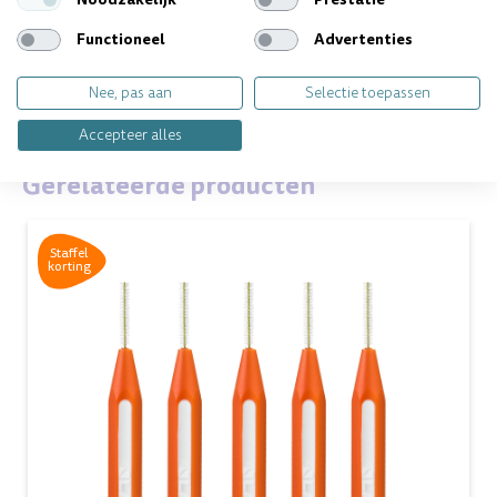
Functioneel
Advertenties
Vragen over dit product? Wij helpen je
Nee, pas aan
Selectie toepassen
graag!
Accepteer alles
Gerelateerde producten
Staffel
korting