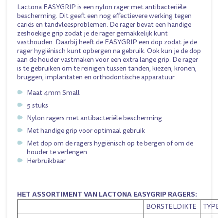
Lactona EASYGRIP is een nylon rager met antibacteriële
bescherming. Dit geeft een nog effectievere werking tegen
cariës en tandvleesproblemen. De rager bevat een handige
zeshoekige grip zodat je de rager gemakkelijk kunt
vasthouden. Daarbij heeft de EASYGRIP een dop zodat je de
rager hygiënisch kunt opbergen na gebruik. Ook kun je de dop
aan de houder vastmaken voor een extra lange grip. De rager
is te gebruiken om te reinigen tussen tanden, kiezen, kronen,
bruggen, implantaten en orthodontische apparatuur.
Maat 4mm Small
5 stuks
Nylon ragers met antibacteriële bescherming
Met handige grip voor optimaal gebruik
Met dop om de ragers hygiënisch op te bergen of om de
houder te verlengen
Herbruikbaar
HET ASSORTIMENT VAN LACTONA EASYGRIP RAGERS:
BORSTELDIKTE
TYP