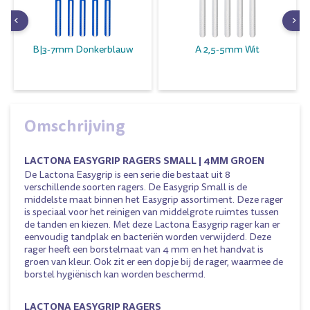
B|3-7mm Donkerblauw
A 2,5-5mm Wit
Omschrijving
LACTONA EASYGRIP RAGERS SMALL | 4MM GROEN
De Lactona Easygrip is een serie die bestaat uit 8
verschillende soorten ragers. De Easygrip Small is de
middelste maat binnen het Easygrip assortiment. Deze rager
is speciaal voor het reinigen van middelgrote ruimtes tussen
de tanden en kiezen. Met deze Lactona Easygrip rager kan er
eenvoudig tandplak en bacteriën worden verwijderd. Deze
rager heeft een borstelmaat van 4 mm en het handvat is
groen van kleur. Ook zit er een dopje bij de rager, waarmee de
borstel hygiënisch kan worden beschermd.
LACTONA EASYGRIP RAGERS