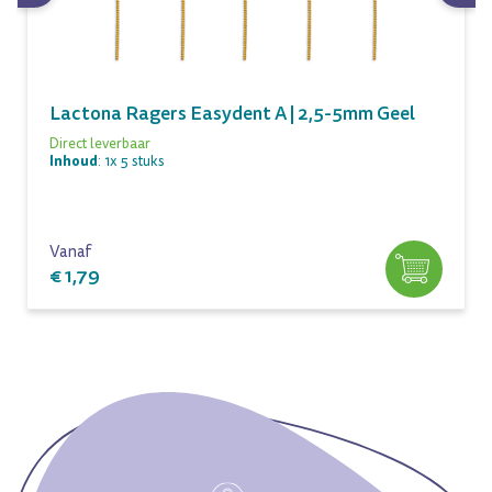
Lactona Ragers Easydent A | 2,5-5mm Geel
Direct leverbaar
Inhoud
: 1x 5 stuks
Vanaf
€ 1,79