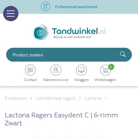
Professioneel assortiment
Altijd op voorraad
Op werkdagen voor 16.00 uur besteld, morgen in huis
Professioneel assortiment
0
Altijd op voorraad
Contact
Klantenservice
Inloggen
Winkelwagen
Op werkdagen voor 16.00 uur besteld, morgen in huis
Producten
Interdentaal ragers
Lactona
Lactona Ragers Easydent C | 6-11mm
Zwart