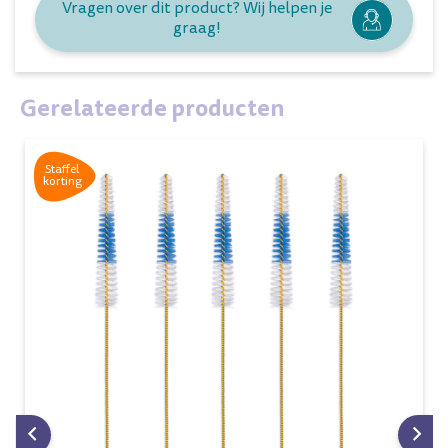
Vragen over dit product? Wij helpen je
graag!
Gerelateerde producten
Staffel
korting