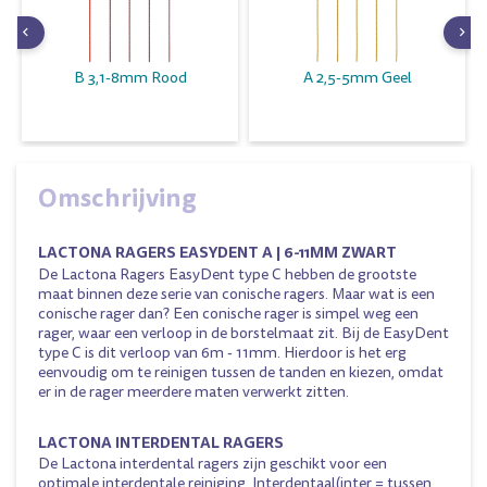
B 3,1-8mm Rood
A 2,5-5mm Geel
Omschrijving
LACTONA RAGERS EASYDENT A | 6-11MM ZWART
De Lactona Ragers EasyDent type C hebben de grootste
maat binnen deze serie van conische ragers. Maar wat is een
conische rager dan? Een conische rager is simpel weg een
rager, waar een verloop in de borstelmaat zit. Bij de EasyDent
type C is dit verloop van 6m - 11mm. Hierdoor is het erg
eenvoudig om te reinigen tussen de tanden en kiezen, omdat
er in de rager meerdere maten verwerkt zitten.
LACTONA INTERDENTAL RAGERS
De Lactona interdental ragers zijn geschikt voor een
optimale interdentale reiniging. Interdentaal(inter = tussen,