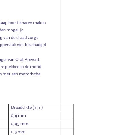
 laag borstelharen maken
nden mogelijk
ng van de draad zorgt
oppervlak niet beschadigd
ager van Oral Prevent
bare plekken in de mond.
en met een motorische
Draaddikte (mm)
0,4 mm
0,45 mm
0,5 mm