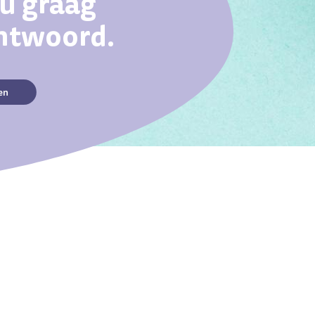
ou graag
antwoord.
en