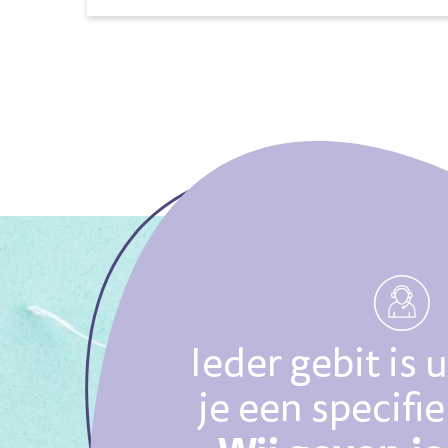
Ieder gebit is 
je een specifi