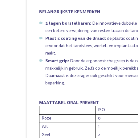
BELANGRIJKSTE KENMERKEN
2 lagen borstelharen:
De innovatieve dubbele
een betere verwijdering van resten tussen de ta
Plastic coating van de draad:
de plastic coati
ervoor dat het tandvlees, wortel- en implantaat
raakt.
Smart grip:
Door de ergonomische greep is de r
makkelijk in gebruik. Zelfs op de moeilijk bereik
Daarnaast is deze rager ook geschikt voor mens
beperking.
MAATTABEL ORAL PREVENT
ISO
Roze
0
Wit
1
Geel
2