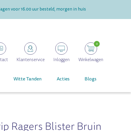
gen voor 16.00 uur besteld, morgen in huis
0
tact
Klantenservice
Inloggen
Winkelwagen
Witte Tanden
Acties
Blogs
ip Ragers Blister Bruin