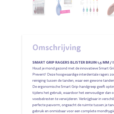
Omschrijving
SMART GRIP RAGERS BLISTER BRUIN 1,5 MM / I
Houd je mond gezond met de innovatieve Smart Gri
Prevent! Deze hoogwaardige interdentale ragers zo
reiniging tussen de tanden, waar een gewone tandenb
De ergonomische Smart Grip-handgreep geeft optim
tijdens het gebruik, waardoor het eenvoudiger dan o
voedselresten te verwijderen. Verkrijgbaar in versch
perfecte pasvorm, ongeacht de ruimte tussen je tand
gebruik en onmisbaar voor een complete mondhygi