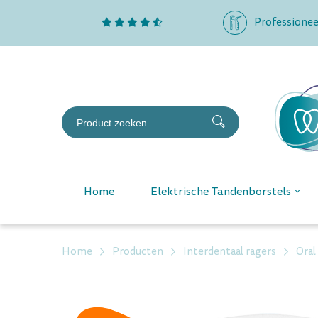
Professionee
Home
Elektrische Tandenborstels
Home
Producten
Interdentaal ragers
Oral