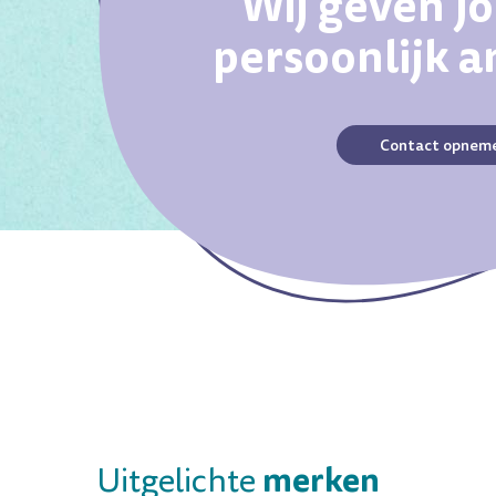
Wij geven j
persoonlijk 
Contact opnem
merken
Uitgelichte