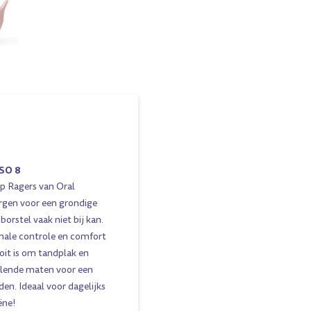
SO 8
p Ragers van Oral
rgen voor een grondige
orstel vaak niet bij kan.
ale controle en comfort
oit is om tandplak en
illende maten voor een
en. Ideaal voor dagelijks
ëne!