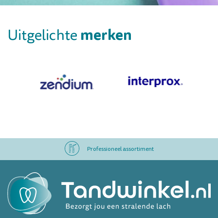
merken
Uitgelichte
Professioneel assortiment
Altijd op voorraad
Op werkdagen voor 16.00 uur besteld, morgen in huis