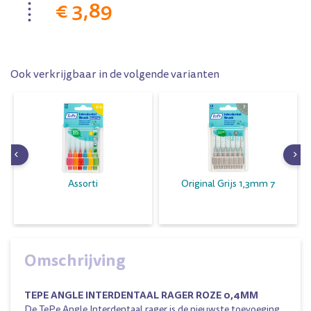
€ 3,89
Ook verkrijgbaar in de volgende varianten
Assorti
Original Grijs 1,3mm 7
Omschrijving
TEPE ANGLE INTERDENTAAL RAGER ROZE 0,4MM
De TePe Angle Interdentaal rager is de nieuwste toevoeging