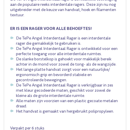
aan de populaire reeks interdentale ragers. Deze zijn nu nog
uitgebreider met de keuze van handvat, hoek en filamenten
textuur.
ER IS EEN RAGER VOOR ALLE BEHOEFTES!
De TePe Angel Interdentaal Rager is een interdentale
rager die gemakkelijk te gebruiken is.
De TePe Angel Interdentaal Rager is ontwikkeld voor een
perfecte toegang voor alle interdentale ruimtes.
De slanke borstelkop is gehoekt voor makkelijk bereik
achter in de mond voor zowel de tong- als de wangzijde.
Het lange platte handvat zorgt voor een natuurlijke/
ergonomisch grip en bevorderd stabiele en
gecontroleerde bewegingen.
De TePe Angel Interdentaal Rager is verkrijgbaar in zes
met kleur gecodeerde maten, geschikt voor zowel de
kleine als de grote interdentale ruimte.
Alle maten zijn voorzien van een plastic gecoate metalen
draad.
Het handvat is gemaakt van hergebruikt polipropyleen.
Verpakt per 6 stuks