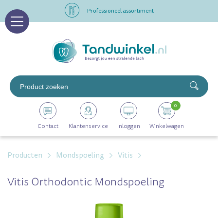
Altijd op voorraad
Op werkdagen voor 16.00 uur besteld, morgen in huis
Professioneel assortiment
Altijd op voorraad
0
Op werkdagen voor 16.00 uur besteld, morgen in huis
Contact
Klantenservice
Inloggen
Winkelwagen
Producten
Mondspoeling
Vitis
Vitis Orthodontic Mondspoeling