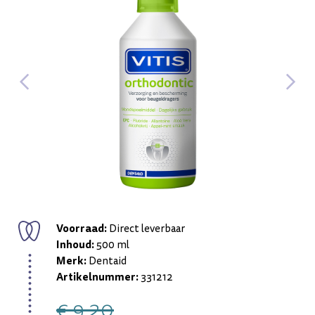
Voorraad:
Direct leverbaar
Inhoud:
500 ml
Merk:
Dentaid
Artikelnummer:
331212
€ 9,20