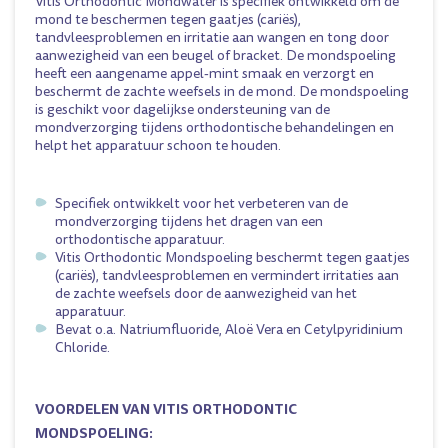
Vitis Orthodontic Mondwater is specifiek ontwikkeld om de
mond te beschermen tegen gaatjes (cariës),
tandvleesproblemen en irritatie aan wangen en tong door
aanwezigheid van een beugel of bracket. De mondspoeling
heeft een aangename appel-mint smaak en verzorgt en
beschermt de zachte weefsels in de mond. De mondspoeling
is geschikt voor dagelijkse ondersteuning van de
mondverzorging tijdens orthodontische behandelingen en
helpt het apparatuur schoon te houden.
Specifiek ontwikkelt voor het verbeteren van de
mondverzorging tijdens het dragen van een
orthodontische apparatuur.
Vitis Orthodontic Mondspoeling beschermt tegen gaatjes
(cariës), tandvleesproblemen en vermindert irritaties aan
de zachte weefsels door de aanwezigheid van het
apparatuur.
Bevat o.a. Natriumfluoride, Aloë Vera en Cetylpyridinium
Chloride.
VOORDELEN VAN VITIS ORTHODONTIC
MONDSPOELING: