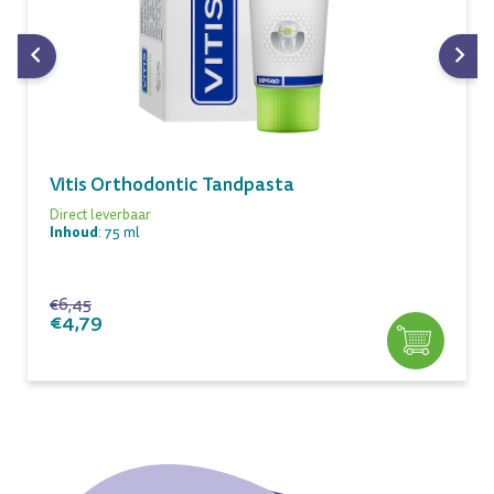
Vitis Orthodontic Tandpasta
Direct leverbaar
Inhoud
: 75 ml
€6,45
€4,79