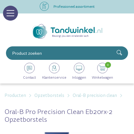
Professioneel assortiment
Altijd op voorraad
Op werkdagen voor 16.00 uur besteld, morgen in huis
Professioneel assortiment
0
Altijd op voorraad
Contact
Klantenservice
Inloggen
Winkelwagen
Op werkdagen voor 16.00 uur besteld, morgen in huis
Producten
Opzetborstels
Oral-B precision clean
Oral-B Pro Precision Clean Eb20rx-2
Opzetborstels