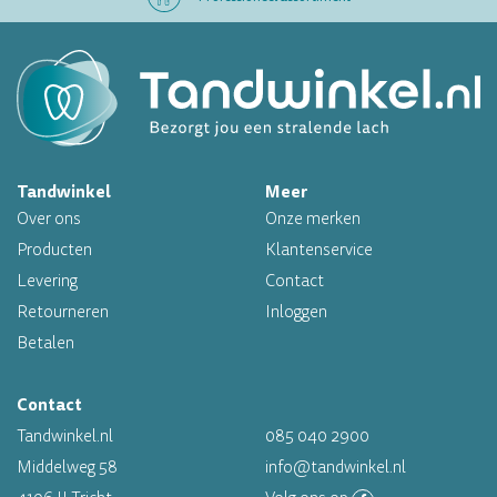
Altijd op voorraad
Op werkdagen voor 16.00 uur besteld, morgen in huis
Tandwinkel
Meer
Professioneel assortiment
Over ons
Onze merken
Altijd op voorraad
Producten
Klantenservice
Levering
Contact
Op werkdagen voor 16.00 uur besteld, morgen in huis
Retourneren
Inloggen
Betalen
Contact
Tandwinkel.nl
085 040 2900
Middelweg 58
info@tandwinkel.nl