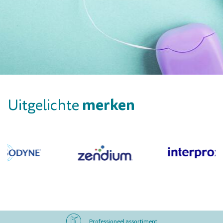
merken
Uitgelichte
Professioneel assortiment