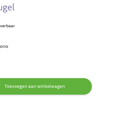
ugel
everbaar
0110
Toevoegen aan winkelwagen