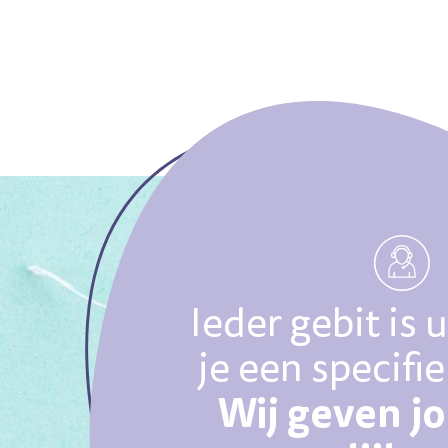
Ieder gebit is 
je een specifi
Wij geven j