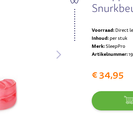
Snurkbe
Voorraad:
Direct l
Inhoud:
per stuk
Merk:
SleepPro
Artikelnummer:
19
€ 34,95