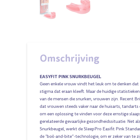
Omschrijving
EASYFIT PINK SNURKBEUGEL
Geen enkele vrouw vindt het leuk om te denken dat 
stigma dat eraan kleeft. Maar de huidige statistiek
van de mensen die snurken, vrouwen zijn. Recent Br
dat vrouwen steeds vaker naar de huisarts, tandarts 
om een oplossing te vinden voor deze ernstige slaap
gerelateerde gevaarlijke gezondheidssituatie. Net al
Snurkbeugel, werkt de SleepPro Easifit Pink Stand
de “boil-and-bite”-technologie, om er zeker van te z