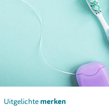
merken
Uitgelichte