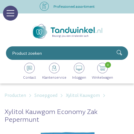
Professioneel assortiment
Altijd op voorraad
Op werkdagen voor 16.00 uur besteld, morgen in huis
Professioneel assortiment
0
Altijd op voorraad
Contact
Klantenservice
Inloggen
Winkelwagen
Op werkdagen voor 16.00 uur besteld, morgen in huis
Producten
Snoepgoed
Xylitol Kauwgom
Xylitol Kauwgom Economy Zak
Pepermunt