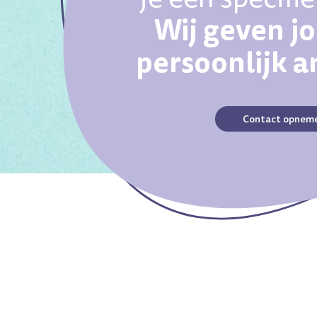
Wij geven j
persoonlijk 
Contact opnem