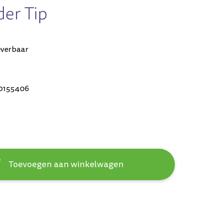
der Tip
everbaar
0155406
Toevoegen aan winkelwagen