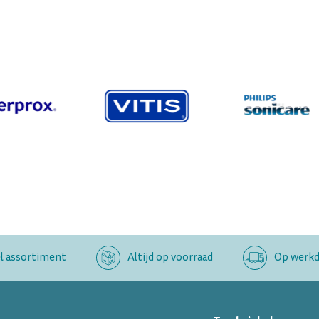
l assortiment
Altijd op voorraad
Op werkda