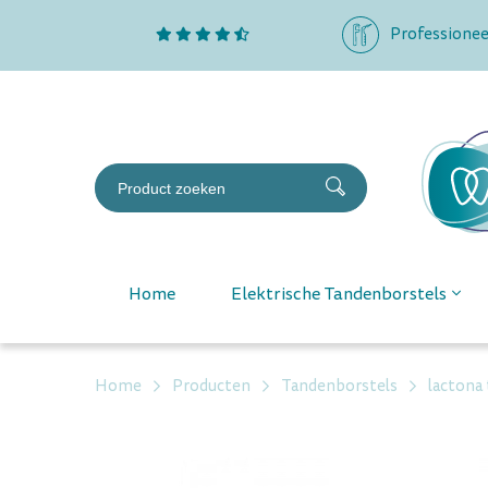
Professionee
Home
Elektrische Tandenborstels
Home
Producten
Tandenborstels
lactona