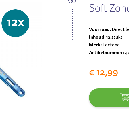
Soft Zon
Voorraad:
Direct l
Inhoud:
12 stuks
Merk:
Lactona
Artikelnummer:
4
€ 12,99