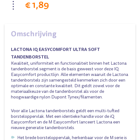
€ 1,89
Omschrijving
LACTONA IQ EASYCOMFORT ULTRA SOFT
TANDENBORSTEL
Kwaliteit, uniformiteit en functionaliteit binnen het Lactona
tandenborstel segment is de basis geweest voor deze IQ
Easycomfort productlijn. Alle elementen waaruit de Lactona
tandenborstels zijn samengesteld kenmerken zich door een
optimale en constante kwaliteit. Dit geldt zowel voor de
materiaalkeuze van de tandenborstel als voor de
hoogwaardige nylon Dupont Tynex/filamenten.
Voor alle Lactona tandenborstels geldt een multi-tufted
borsteloppervlak. Met een identieke handle voor de iQ
Easycomfort en de M Easycomfort lanceert Lactona een
nieuwe generatie tandenborstels.
Het brede borsteloppervlak, herkenbaar voor de M serie is