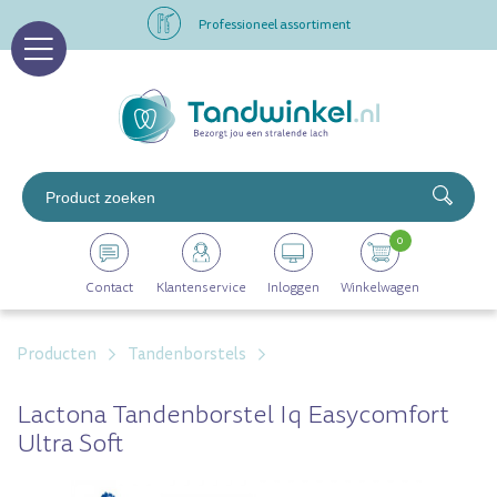
Professioneel assortiment
Altijd op voorraad
Op werkdagen voor 16.00 uur besteld, morgen in huis
Professioneel assortiment
0
Altijd op voorraad
Contact
Klantenservice
Inloggen
Winkelwagen
Op werkdagen voor 16.00 uur besteld, morgen in huis
Producten
Tandenborstels
Lactona Tandenborstel Iq Easycomfort
Ultra Soft