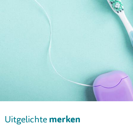
merken
Uitgelichte