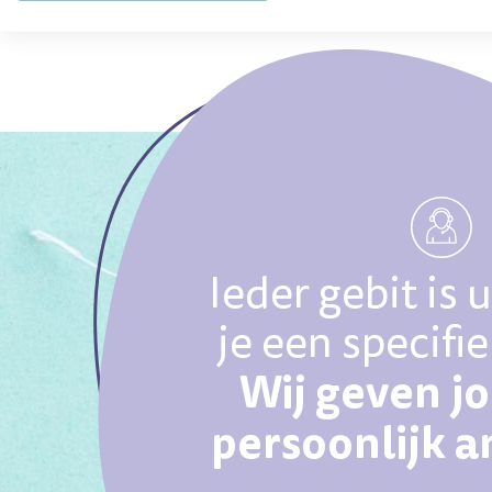
Ieder gebit is 
je een specifi
Wij geven j
persoonlijk 