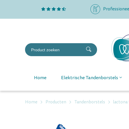
Professionee
Home
Elektrische Tandenborstels
Home
Producten
Tandenborstels
lactona 