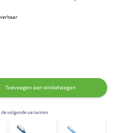
everbaar
Toevoegen aan winkelwagen
n de volgende varianten