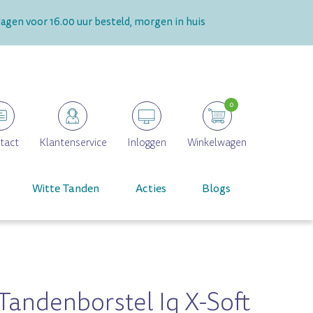
gen voor 16.00 uur besteld, morgen in huis
0
tact
Klantenservice
Inloggen
Winkelwagen
Witte Tanden
Acties
Blogs
Tandenborstel Iq X-Soft