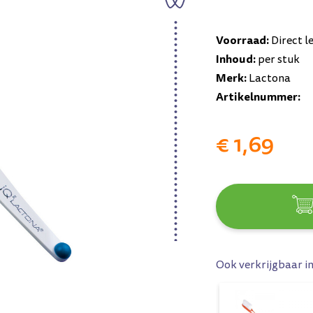
Voorraad:
Direct l
Inhoud:
per stuk
Merk:
Lactona
Artikelnummer:
€ 1,69
Ook verkrijgbaar i