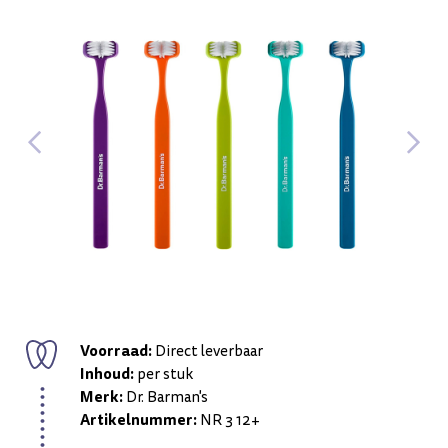
Voorraad:
Direct leverbaar
Inhoud:
per stuk
Merk:
Dr. Barman's
Artikelnummer:
NR 3 12+