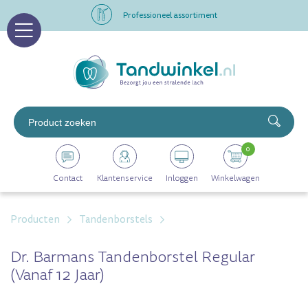
Professioneel assortiment
Altijd op voorraad
Op werkdagen voor 16.00 uur besteld, morgen in huis
Professioneel assortiment
0
Altijd op voorraad
Contact
Klantenservice
Inloggen
Winkelwagen
Op werkdagen voor 16.00 uur besteld, morgen in huis
Producten
Tandenborstels
Dr. Barmans Tandenborstel Regular
(vanaf 12 Jaar)