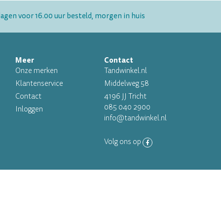
gen voor 16.00 uur besteld, morgen in huis
Meer
Contact
Onze merken
Tandwinkel.nl
Klantenservice
Middelweg 58
Contact
4196 JJ Tricht
085 040 2900
Inloggen
info@tandwinkel.nl
Volg ons op