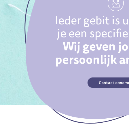
Ieder gebit is 
je een specifi
Wij geven j
persoonlijk 
Contact opnem