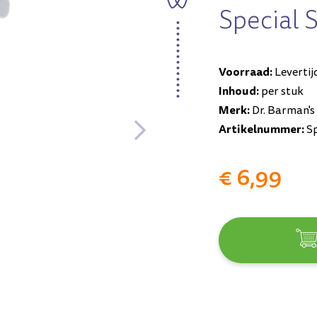
Special S
Voorraad:
Levertij
Inhoud:
per stuk
Merk:
Dr. Barman's
Artikelnummer:
Sp
€ 6,99