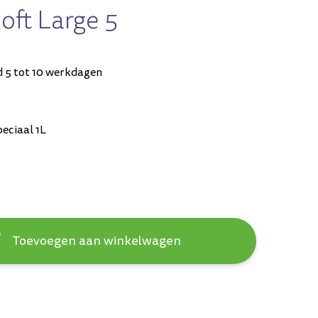
oft Large 5
d 5 tot 10 werkdagen
eciaal 1L
Toevoegen aan winkelwagen