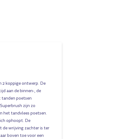
jn 2 koppige ontwerp. De
ijd aan de binnen-, de
t tanden poetsen
 Superbrush zijn zo
n het tandvlees poetsen.
zich ophoopt. De
 de wrijving zachter is ter
aar boven toe voor een