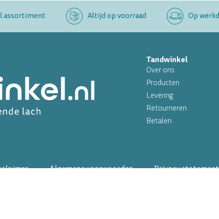
l assortiment
Altijd op voorraad
Op werkda
Tandwinkel
Over ons
Producten
Levering
Retourneren
Betalen
sclaimer
Algemene voorwaarden
Privacy statement