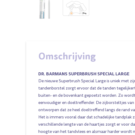
Omschrijving
DR. BARMANS SUPERBRUSH SPECIAL LARGE
De nieuwe Superbrush Special Large is uniek met zi
tandenborstel zorgt ervoor dat de tanden tegelijkert
buiten- en de bovenkant gepoetst worden. Zo word
eenvoudiger en doeltreffender. De zijborsteltjes van
ontworpen dat ze heel doeltreffend langs de rand va
Het is immers vooral daar dat schadelijke tandplak 
verschillende lengte van de haartjes zorgt er voor dat
hoogte van het tandvlees en alsmaar harder wordt n