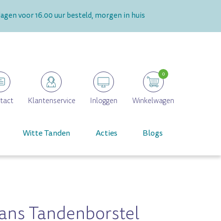
gen voor 16.00 uur besteld, morgen in huis
0
tact
Klantenservice
Inloggen
Winkelwagen
Witte Tanden
Acties
Blogs
ans Tandenborstel