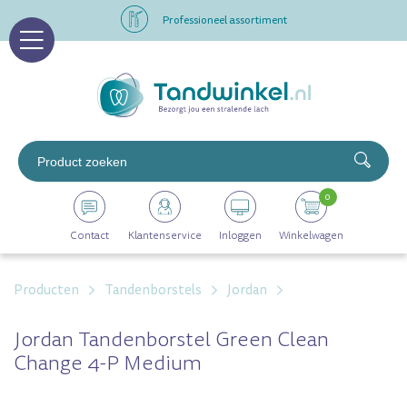
Professioneel assortiment
Altijd op voorraad
Op werkdagen voor 16.00 uur besteld, morgen in huis
Professioneel assortiment
0
Altijd op voorraad
Contact
Klantenservice
Inloggen
Winkelwagen
Op werkdagen voor 16.00 uur besteld, morgen in huis
Producten
Tandenborstels
Jordan
Jordan Tandenborstel Green Clean
Change 4-P Medium