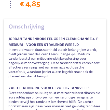
€ 4,85
Omschrijving
JORDAN TANDENBORSTEL GREEN CLEAN CHANGE 4-P
MEDIUM – VOOR EEN STRALENDE WERELD
In een tijd waarin duurzaamheid steeds belangrijker wordt,
biedt Jordan met de Green Clean Change 4-P Medium
tandenborstel een milieuvriendelijke oplossing voor
dagelijkse mondverzorging. Deze tandenborstel combineert
effectieve reiniging met een minimale ecologische
voetafdruk, waardoor je niet alleen je gebit maar ook de
planeet een dienst bewijst.
ZACHTE REINIGING VOOR GEVOELIG TANDVLEES
Deze tandenborstel is uitgerust met zachte borstelharen die
zorgvuldig zijn ontworpen om een grondige reiniging te
bieden terwijl het tandvlees beschermd blijft. De zachte
borstelharen zijn ideaal voor mensen met gevoelig tandvlees