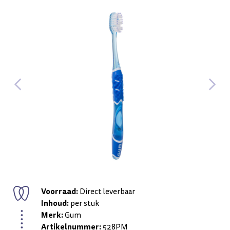
Voorraad:
Direct leverbaar
Inhoud:
per stuk
Merk:
Gum
Artikelnummer:
528PM