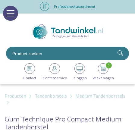
Professioneel assortiment
Altijd op voorraad
Op werkdagen voor 16.00 uur besteld, morgen in huis
Professioneel assortiment
0
Altijd op voorraad
Contact
Klantenservice
Inloggen
Winkelwagen
Op werkdagen voor 16.00 uur besteld, morgen in huis
Producten
Tandenborstels
Medium Tandenborstels
Gum Technique Pro Compact Medium
Tandenborstel