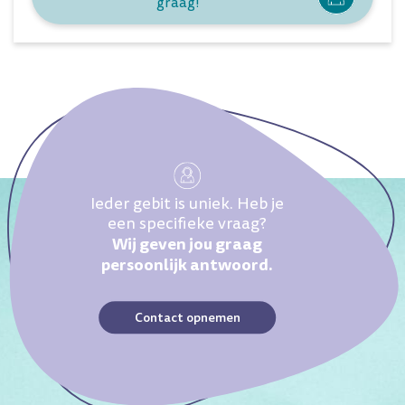
graag!
Ieder gebit is uniek. Heb je
een specifieke vraag?
Wij geven jou graag
persoonlijk antwoord.
Contact opnemen