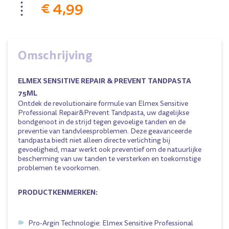
€ 4,99
Omschrijving
ELMEX SENSITIVE REPAIR & PREVENT TANDPASTA
75ML
Ontdek de revolutionaire formule van Elmex Sensitive
Professional Repair&Prevent Tandpasta, uw dagelijkse
bondgenoot in de strijd tegen gevoelige tanden en de
preventie van tandvleesproblemen. Deze geavanceerde
tandpasta biedt niet alleen directe verlichting bij
gevoeligheid, maar werkt ook preventief om de natuurlijke
bescherming van uw tanden te versterken en toekomstige
problemen te voorkomen.
PRODUCTKENMERKEN:
Pro-Argin Technologie:
Elmex
Sensitive Professional