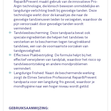
Repair&Prevent maakt gebruik van de innovatieve Pro-
Argin technologie, die klinisch bewezen onmiddellijke en
langdurige verlichting biedt bij gevoelige tanden. Deze
technologie werkt door de kanaaltjes die naar de
gevoelige tandzenuwen leiden te verzegelen, waardoor de
pijn veroorzaakt door gevoelige tanden wordt
verminderd.
Tandvleesbescherming: Deze tandpasta bevat ook
speciale ingrediënten die helpen het tandvlees te
versterken en te beschermen tegen terugtrekkend
tandvlees, een van de voornaamste oorzaken van
tandgevoeligheid.
Effectieve Plakbestrijding: De formule helpt bij het
effectief verwijderen van tandplak, waardoor het risico op
tandvleesontsteking en andere mondproblemen
vermindert.
Langdurige Frisheid: Naast de beschermende werking
zorgt de Elmex Sensitive Professional Repair&Prevent
tandpasta voor een langdurig fris gevoel, waardoor je
mondhygiëne naar een hoger niveau wordt getild.
GEBRUIKSAANWIJZING: