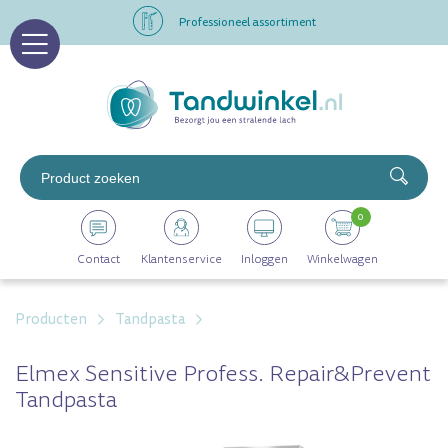
Professioneel assortiment
Altijd op voorraad
Op werkdagen voor 16.00 uur besteld, morgen in huis
Professioneel assortiment
0
Altijd op voorraad
Contact
Klantenservice
Inloggen
Winkelwagen
Op werkdagen voor 16.00 uur besteld, morgen in huis
Producten
Tandpasta
Elmex Sensitive Profess. Repair&prevent
Tandpasta