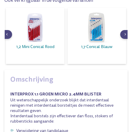
Ook verkrijgbaar in de volgende varianten
1,2 Mini Conical Rood
1,7 Conical Blauw
Omschrijving
INTERPROX 1.1 GROEN MICRO 2.4MM BLISTER
Uit wetenschappelijk onderzoek blijkt dat interdentaal
reinigen met interdentaal borsteltjes de meest effectieve
resultaten geven.
Interdentaal borstels zijn effectiever dan floss, stokers of
rubbersticks aangaande:
Verwijdering van tandplaque