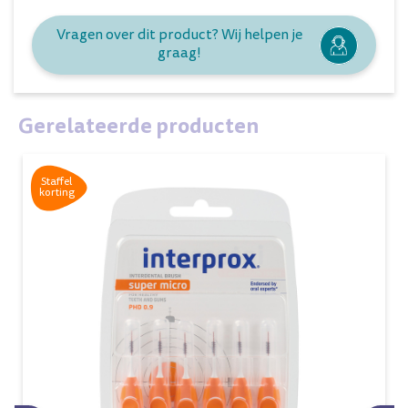
Vragen over dit product? Wij helpen je
graag!
Gerelateerde producten
Staffel
korting