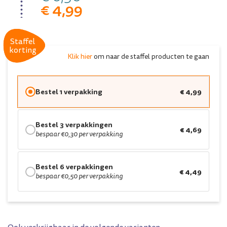
€ 4,99
Staffel
Staffel
korting
korting
Klik hier
om naar de staffel producten te gaan
Bestel 1 verpakking
€ 4,99
Bestel 3 verpakkingen
€ 4,69
bespaar €0,30 per verpakking
Bestel 6 verpakkingen
€ 4,49
bespaar €0,50 per verpakking