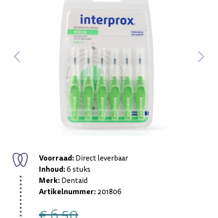
Voorraad:
Direct leverbaar
Inhoud:
6 stuks
Merk:
Dentaid
Artikelnummer:
201806
€ 6,50