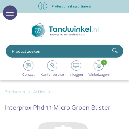
Professioneel assortiment
Altijd op voorraad
Op werkdagen voor 16.00 uur besteld, morgen in huis
Professioneel assortiment
0
Altijd op voorraad
Contact
Klantenservice
Inloggen
Winkelwagen
Op werkdagen voor 16.00 uur besteld, morgen in huis
Producten
Acties
Interprox Phd 1,1 Micro Groen Blister