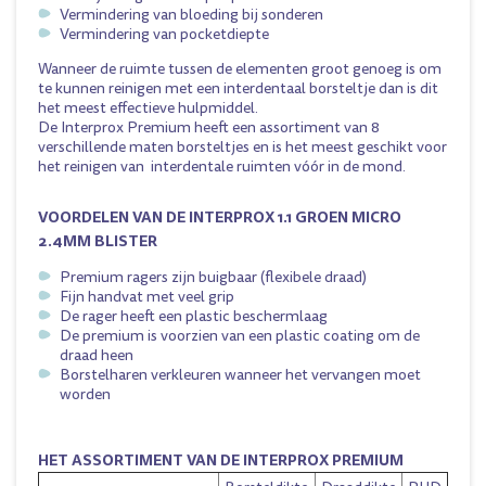
Vermindering van bloeding bij sonderen
Vermindering van pocketdiepte
Wanneer de ruimte tussen de elementen groot genoeg is om
te kunnen reinigen met een interdentaal borsteltje dan is dit
het meest effectieve hulpmiddel.
De Interprox Premium heeft een assortiment van 8
verschillende maten borsteltjes en is het meest geschikt voor
het reinigen van interdentale ruimten vóór in de mond.
VOORDELEN VAN DE INTERPROX 1.1 GROEN MICRO
2.4MM BLISTER
Premium ragers zijn buigbaar (flexibele draad)
Fijn handvat met veel grip
De rager heeft een plastic beschermlaag
De premium is voorzien van een plastic coating om de
draad heen
Borstelharen verkleuren wanneer het vervangen moet
worden
HET ASSORTIMENT VAN DE INTERPROX PREMIUM