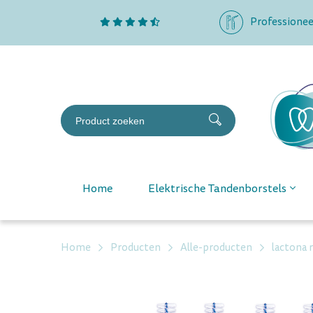
Professionee
Home
Elektrische Tandenborstels
Home
Producten
Alle-producten
lactona 