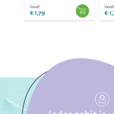
Vanaf
Vanaf
€ 1,79
€ 1