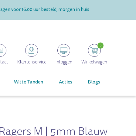
gen voor 16.00 uur besteld, morgen in huis
0
tact
Klantenservice
Inloggen
Winkelwagen
Witte Tanden
Acties
Blogs
 Ragers M | 5mm Blauw