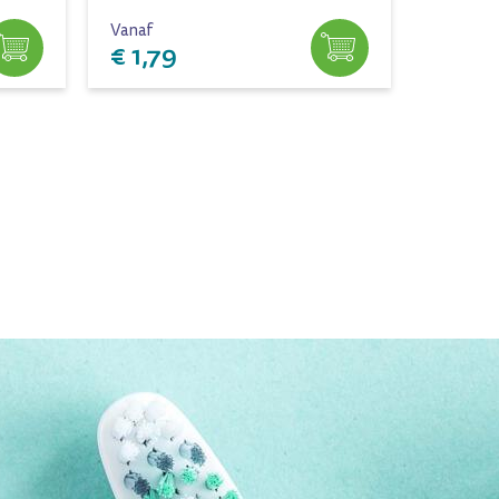
Vanaf
Vanaf
€ 1,79
€ 1,7