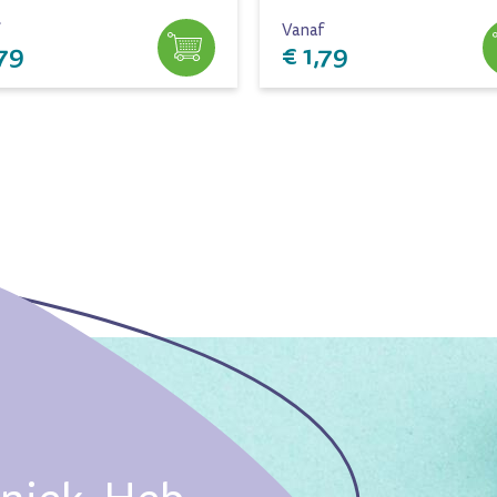
Vanaf
,79
€ 1,79