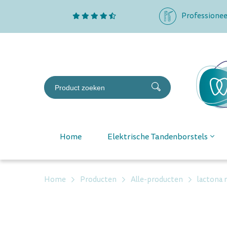
Professionee
Home
Elektrische Tandenborstels
Home
Producten
Alle-producten
lactona 