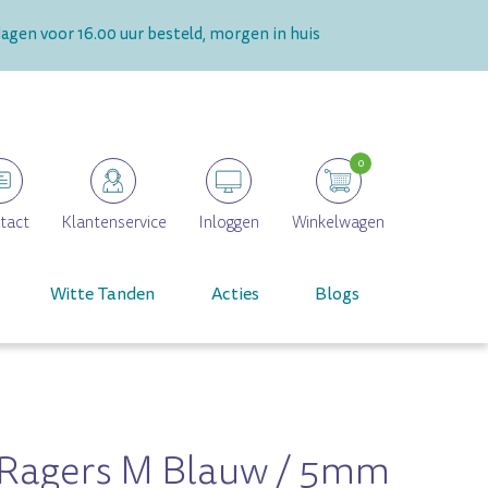
gen voor 16.00 uur besteld, morgen in huis
0
tact
Klantenservice
Inloggen
Winkelwagen
Witte Tanden
Acties
Blogs
 Ragers M Blauw / 5mm