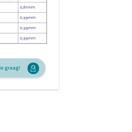
0,81mm
0,99mm
0,99mm
0,99mm
je graag!