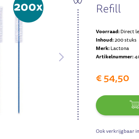
Refill
Voorraad:
Direct l
Inhoud:
200 stuks
Merk:
Lactona
Artikelnummer:
4
€ 54,50
Ook verkrijgbaar i