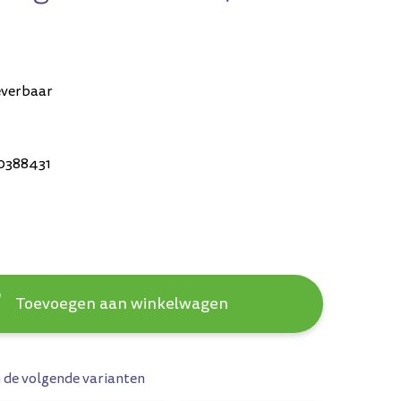
everbaar
0388431
Toevoegen aan winkelwagen
n de volgende varianten