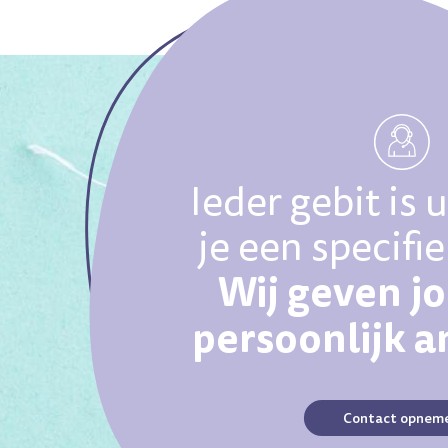
Ieder gebit is 
je een specifi
Wij geven j
persoonlijk 
Contact opnem