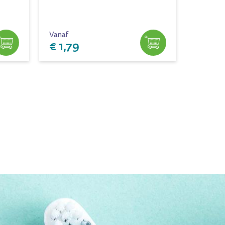
Vanaf
Vanaf
€ 1,79
€ 1,7