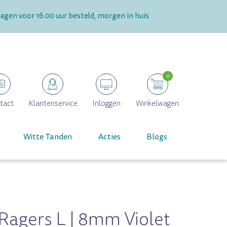
gen voor 16.00 uur besteld, morgen in huis
0
tact
Klantenservice
Inloggen
Winkelwagen
Witte Tanden
Acties
Blogs
Ragers L | 8mm Violet