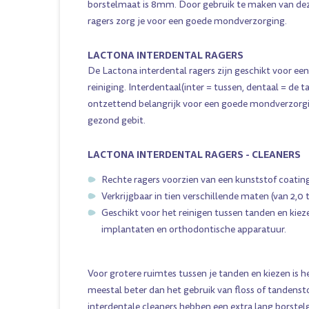
borstelmaat is 8mm. Door gebruik te maken van dez
ragers zorg je voor een goede mondverzorging.
LACTONA INTERDENTAL RAGERS
De Lactona interdental ragers zijn geschikt voor ee
reiniging. Interdentaal(inter = tussen, dentaal = de t
ontzettend belangrijk voor een goede mondverzorg
gezond gebit.
LACTONA INTERDENTAL RAGERS - CLEANERS
Rechte ragers voorzien van een kunststof coatin
Verkrijgbaar in tien verschillende maten (van 2,0 
Geschikt voor het reinigen tussen tanden en kiez
implantaten en orthodontische apparatuur.
Voor grotere ruimtes tussen je tanden en kiezen is h
meestal beter dan het gebruik van floss of tandenst
interdentale cleaners hebben een extra lang borstel