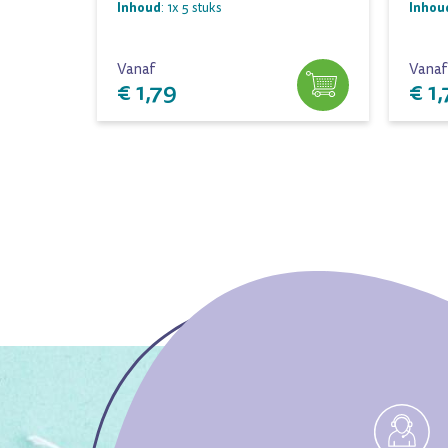
Inhoud
Inhou
: 1x 5 stuks
Vanaf
Vanaf
€ 1,79
€ 1