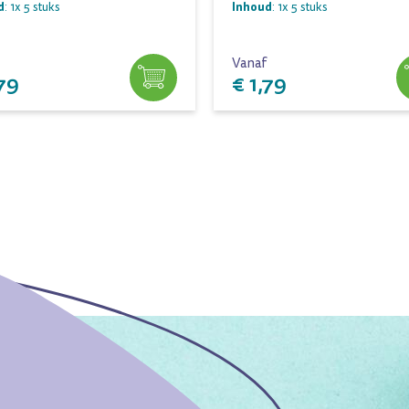
d
Inhoud
: 1x 5 stuks
: 1x 5 stuks
Vanaf
,79
€ 1,79