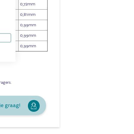
0,72mm
0,81mm
0,99mm
0,99mm
0,99mm
ragers
.
je graag!